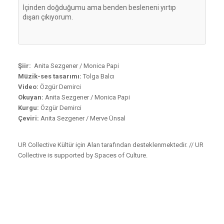
İçinden doğduğumu ama benden besleneni yırtıp 

dışarı çıkıyorum. 

Şiir:
Anita Sezgener / Monica Papi
Müzik-ses tasarımı:
Tolga Balcı
Video:
Özgür Demirci
Okuyan:
Anita Sezgener / Monica Papi
Kurgu:
Özgür Demirci
Çeviri:
Anita Sezgener / Merve Ünsal
UR Collective Kültür için Alan tarafından desteklenmektedir. // UR
Collective is supported by Spaces of Culture.